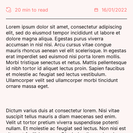
20 min to read
16/01/2022
Lorem ipsum dolor sit amet, consectetur adipiscing
elit, sed do eiusmod tempor incididunt ut labore et
dolore magna aliqua. Egestas purus viverra
accumsan in nisl nisi. Arcu cursus vitae congue
mauris rhoncus aenean vel elit scelerisque. In egestas
erat imperdiet sed euismod nisi porta lorem mollis.
Morbi tristique senectus et netus. Mattis pellentesque
id nibh tortor id aliquet lectus proin. Sapien faucibus
et molestie ac feugiat sed lectus vestibulum.
Ullamcorper velit sed ullamcorper morbi tincidunt
ornare massa eget.
Dictum varius duis at consectetur lorem. Nisi vitae
suscipit tellus mauris a diam maecenas sed enim.
Velit ut tortor pretium viverra suspendisse potenti
nullam. Et molestie ac feugiat sed lectus. Non nisi est