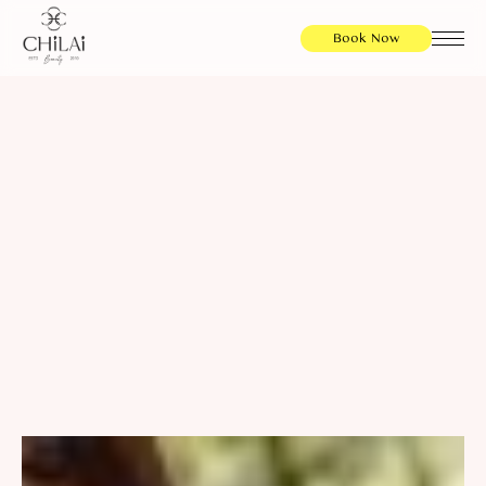
Book Now