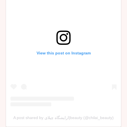
View this post on Instagram
A post shared by ارایشگاه چیلای|beauty (@chilai_beauty)