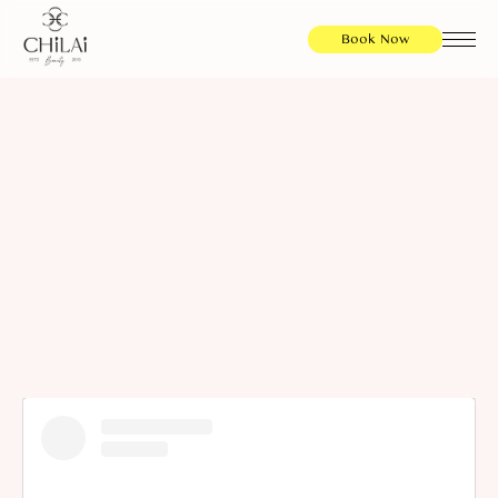
Book Now