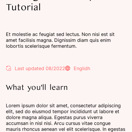
Tutorial
Et molestie ac feugiat sed lectus. Non nisi est sit
amet facilisis magna. Dignissim diam quis enim
lobortis scelerisque fermentum.
Last updated 08/2022
Englidh
What you'll learn
Lorem ipsum dolor sit amet, consectetur adipiscing
elit, sed do eiusmod tempor incididunt ut labore et
dolore magna aliqua. Egestas purus viverra
accumsan in nisl nisi. Arcu cursus vitae congue
mauris rhoncus aenean vel elit scelerisque. In egestas